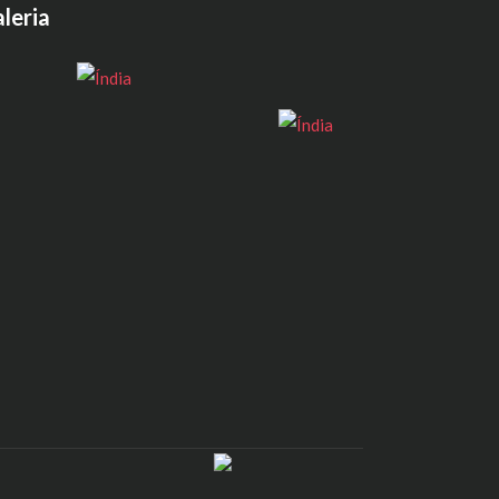
leria