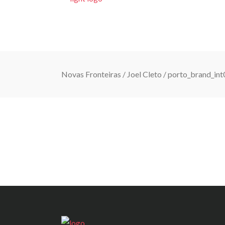
INÍCIO
Novas Fronteiras
/
Joel Cleto
/
porto_brand_int