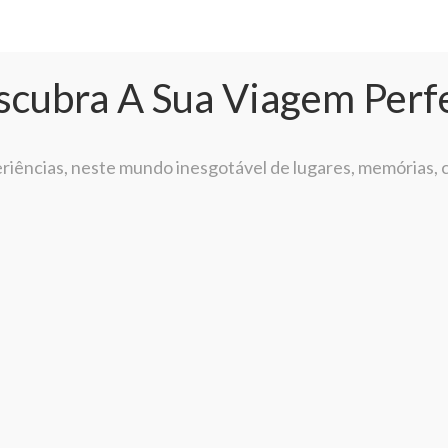
cubra A Sua Viagem Perf
iências, neste mundo inesgotável de lugares, memórias, c