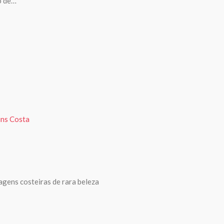
o de…
sagens costeiras de rara beleza