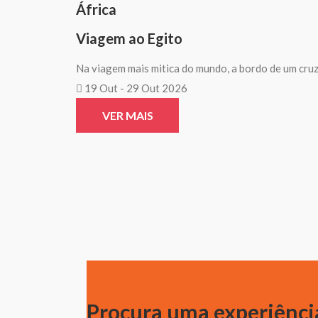
África
Viagem ao Egito
Na viagem mais mitica do mundo, a bordo de um cru
19 Out - 29 Out 2026
VER MAIS
Procura uma experiência