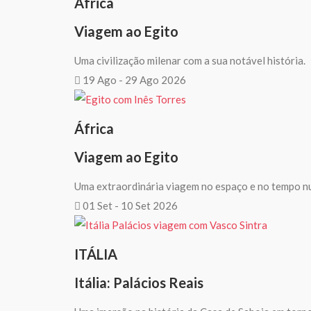
África
Viagem ao Egito
Uma civilização milenar com a sua notável história.
19 Ago - 29 Ago 2026
África
Viagem ao Egito
Uma extraordinária viagem no espaço e no tempo n
01 Set - 10 Set 2026
ITÁLIA
Itália: Palácios Reais