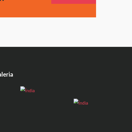
leria