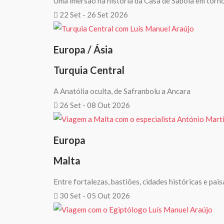
Uma imersão na história da Casa de Saboia em torn
22 Set - 26 Set 2026
Europa / Ásia
Turquia Central
A Anatólia oculta, de Safranbolu a Ancara
26 Set - 08 Out 2026
Europa
Malta
Entre fortalezas, bastiões, cidades históricas e pai
30 Set - 05 Out 2026