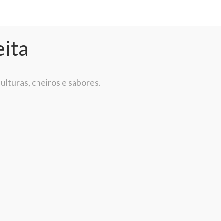
eita
ulturas, cheiros e sabores.