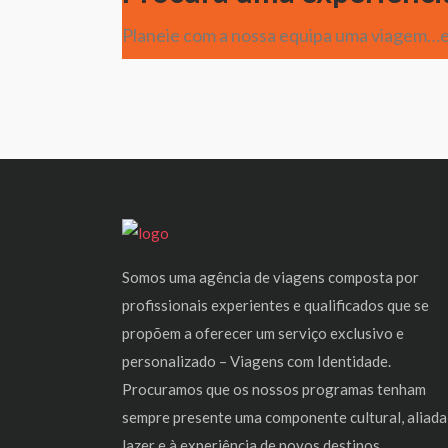
Planeie com a nossa equipa uma viagem…e
Somos uma agência de viagens composta por
profissionais experientes e qualificados que se
propõem a oferecer um serviço exclusivo e
personalizado – Viagens com Identidade.
Procuramos que os nossos programas tenham
sempre presente uma componente cultural, aliada
lazer e à experiência de novos destinos.