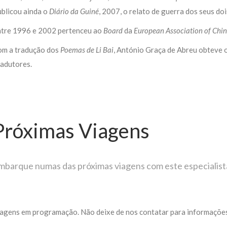
blicou ainda o
Diário da Guiné
, 2007, o relato de guerra dos seus 
tre 1996 e 2002 pertenceu ao
Board
da
European Association of Chin
m a tradução dos
Poemas de Li Bai
, António Graça de Abreu obteve
adutores.
Próximas Viagens
mbarque numas das próximas viagens com este especialist
agens em programação. Não deixe de nos contatar para informações